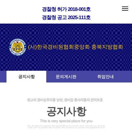
경찰청 허가 2018-001호
경찰청 공고 2025-111호
(사)한국경비원협회중앙회 충북지방협회
공지사항
문의게시판
취업안내
공지사항