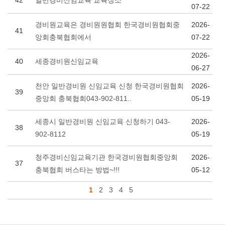
42
일반경비신임교육 교육장소
07-22
경비원교육은 경비원원협회 한국경비원협회중
2026-
41
앙회충북협회에서
07-22
2026-
40
세종경비원신임교육
06-27
천안 일반경비원 신임교육 신청 한국경비원협회
2026-
39
중앙회 충북협회043-902-811..
05-19
세종시 일반경비원 신임교육 신청하기 043-
2026-
38
902-8112
05-19
청주경비신임교육기관 한국경비원협회중앙회
2026-
37
충북협회 버스타는 방법~!!!
05-12
1
2
3
4
5