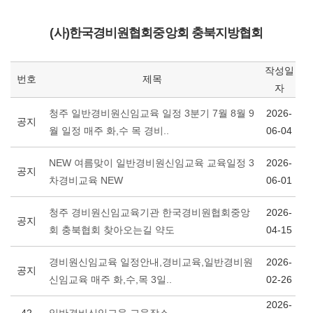
(사)한국경비원협회중앙회 충북지방협회
작성일
번호
제목
자
청주 일반경비원신임교육 일정 3분기 7월 8월 9
2026-
공지
월 일정 매주 화,수 목 경비..
06-04
NEW 여름맞이 일반경비원신임교육 교육일정 3
2026-
공지
차경비교육 NEW
06-01
청주 경비원신임교육기관 한국경비원협회중앙
2026-
공지
회 충북협회 찾아오는길 약도
04-15
경비원신임교육 일정안내,경비교육,일반경비원
2026-
공지
신임교육 매주 화,수,목 3일..
02-26
2026-